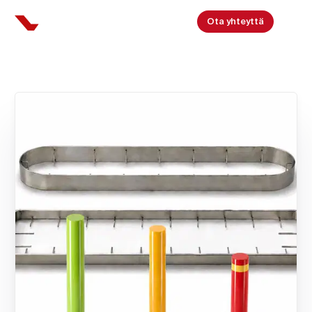
Ota yhteyttä