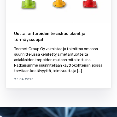
Uutta: anturoiden teräskaulukset ja
törmäyssuojat
Tecmet Group Oy valmistaa ja toimittaa omassa
suunnittelussa kehitettyjä metallituotteita
asiakkaiden tarpeiden mukaan mitoitettuina.
Ratkaisumme suunnitellaan käyttökohteisiin, joissa
tarvitaan kestävyyttä, toimivuutta ja […]
28.04.2026