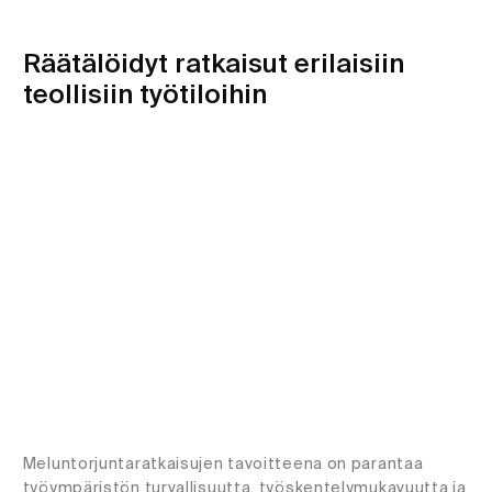
Räätälöidyt ratkaisut erilaisiin
teollisiin työtiloihin
Meluntorjuntaratkaisujen tavoitteena on parantaa
työympäristön turvallisuutta, työskentelymukavuutta ja