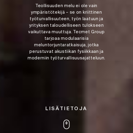
Teollisuuden melu ei ole vain
ympäristötekijä – se on kriittinen
työturvallisuuteen, työn laatuun ja
yrityksen taloudelliseen tulokseen
vaikuttava muuttuja. Tecmet Group
tarjoaa modulaarisia
meluntorjuntaratkaisuja, jotka
perustuvat akustiikan fysiikkaan ja
moderniin työturvallisuusajatteluun.
LISÄTIETOJA