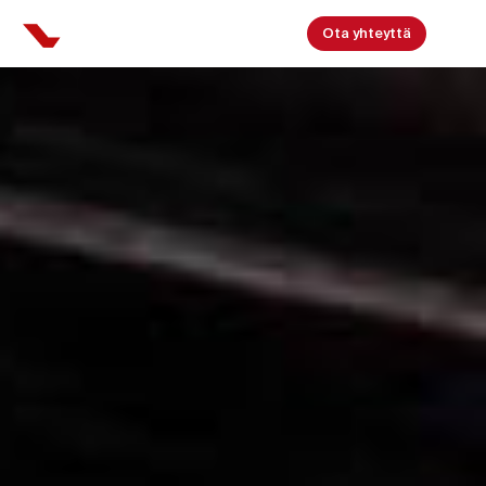
Ota yhteyttä