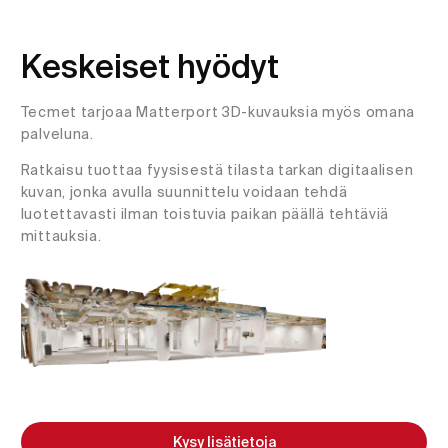
Keskeiset hyödyt
Tecmet tarjoaa Matterport 3D-kuvauksia myös omana
palveluna.
Ratkaisu tuottaa fyysisestä tilasta tarkan digitaalisen
kuvan, jonka avulla suunnittelu voidaan tehdä
luotettavasti ilman toistuvia paikan päällä tehtäviä
mittauksia.
Kysy lisätietoja