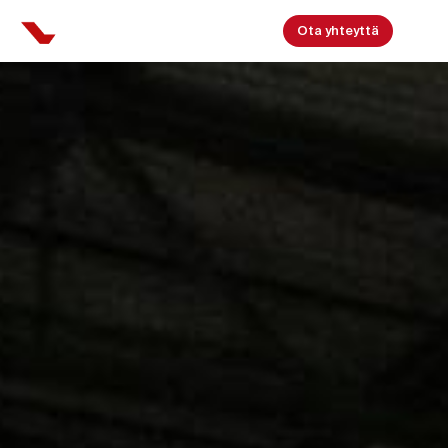
Ota yhteyttä