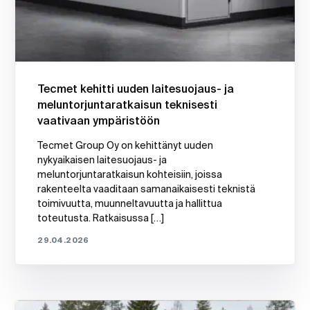
Tecmet kehitti uuden laitesuojaus- ja
meluntorjuntaratkaisun teknisesti
vaativaan ympäristöön
Tecmet Group Oy on kehittänyt uuden
nykyaikaisen laitesuojaus- ja
meluntorjuntaratkaisun kohteisiin, joissa
rakenteelta vaaditaan samanaikaisesti teknistä
toimivuutta, muunneltavuutta ja hallittua
toteutusta. Ratkaisussa […]
29.04.2026