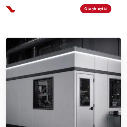
Ota yhteyttä