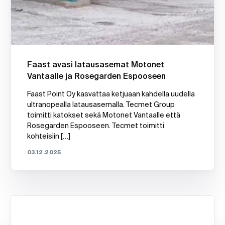
Faast avasi latausasemat Motonet
Vantaalle ja Rosegarden Espooseen
Faast Point Oy kasvattaa ketjuaan kahdella uudella
ultranopealla latausasemalla. Tecmet Group
toimitti katokset sekä Motonet Vantaalle että
Rosegarden Espooseen. Tecmet toimitti
kohteisiin […]
03.12.2025