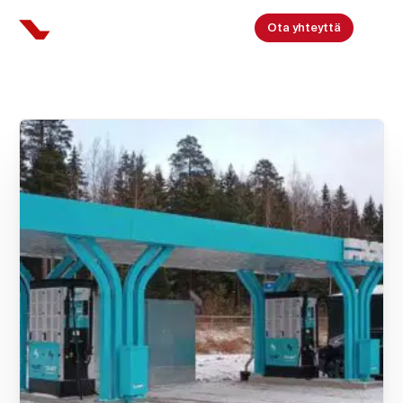
Ota yhteyttä