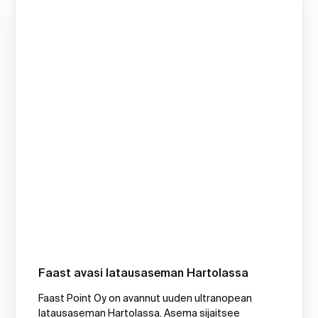
Faast avasi latausaseman Hartolassa
Faast Point Oy on avannut uuden ultranopean
latausaseman Hartolassa. Asema sijaitsee