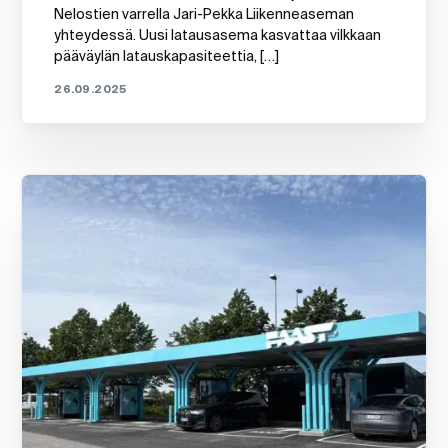
Nelostien varrella Jari-Pekka Liikenneaseman
yhteydessä. Uusi latausasema kasvattaa vilkkaan
pääväylän latauskapasiteettia, […]
26.09.2025