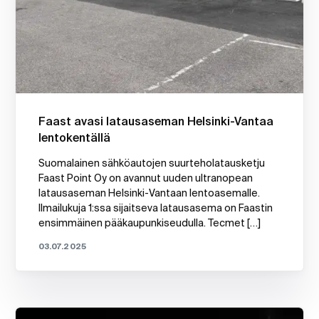
Faast avasi latausaseman Helsinki-Vantaa
lentokentällä
Suomalainen sähköautojen suurteholatausketju
Faast Point Oy on avannut uuden ultranopean
latausaseman Helsinki-Vantaan lentoasemalle.
Ilmailukuja 1:ssa sijaitseva latausasema on Faastin
ensimmäinen pääkaupunkiseudulla. Tecmet […]
03.07.2025