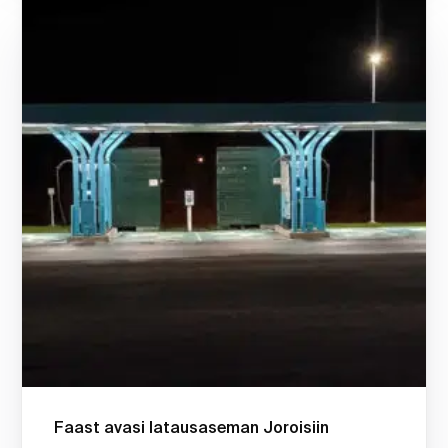
Faast avasi latausaseman Joroisiin